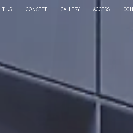
UT US
CONCEPT
GALLERY
ACCESS
CON