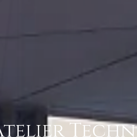
Atelier Techn