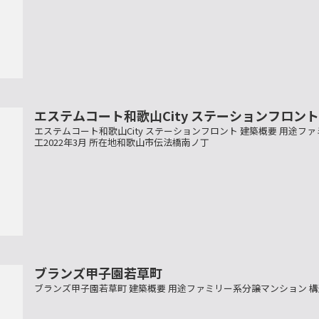
エステムコート和歌山City ステーションフロン
エステムコート和歌山City ステーションフロント 建築概要 用途ファ
工2022年3月 所在地和歌山市伝法橋南ノ丁
ブランズ甲子園若草町
ブランズ甲子園若草町 建築概要 用途ファミリー系分譲マンション 構造