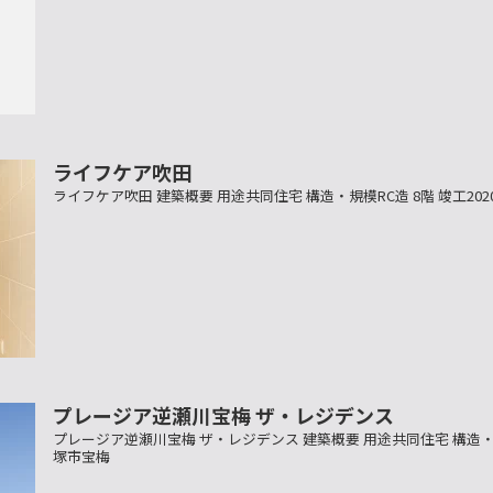
ライフケア吹田
ライフケア吹田 建築概要 用途共同住宅 構造・規模RC造 8階 竣工20
プレージア逆瀬川宝梅 ザ・レジデンス
プレージア逆瀬川宝梅 ザ・レジデンス 建築概要 用途共同住宅 構造・規模
塚市宝梅