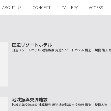
ABOUT US
CONCEPT
GALLERY
ACCESS
田辺リゾートホテル
田辺リゾートホテル 建築概要 用途リゾートホテル 構造・規模 竣工
地域振興交流施設
地域振興交流施設 建築概要 用途地域振興交流施設 構造・規模木造 一