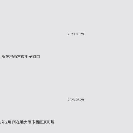
2023.06.29
工 所在地西宮市甲子園口
2023.06.29
023年2月 所在地大阪市西区京町堀