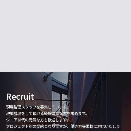
Recruit
現場監理スタッフを募集しています。
現場監理をして頂ける経験豊富な方を求めます。
シニア世代の元気な方も歓迎します。
プロジェクト別の契約となりますが、働き方等柔軟に対応いたしま