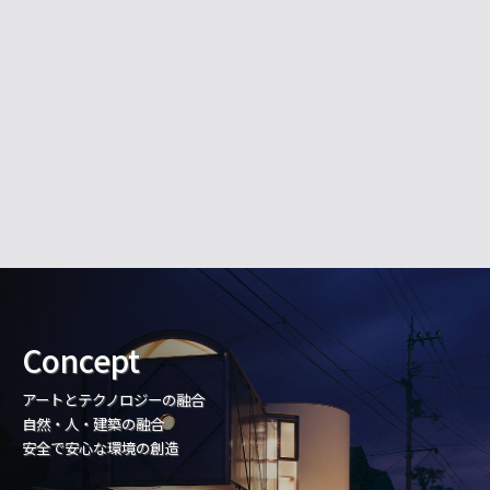
Concept
アートとテクノロジーの融合
自然・人・建築の融合
安全で安心な環境の創造