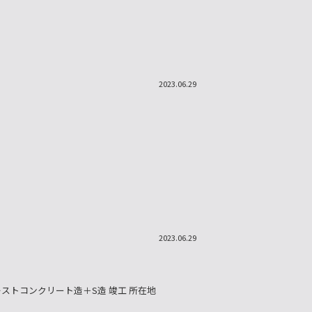
2023.06.29
2023.06.29
レストコンクリート造＋S造 竣工 所在地