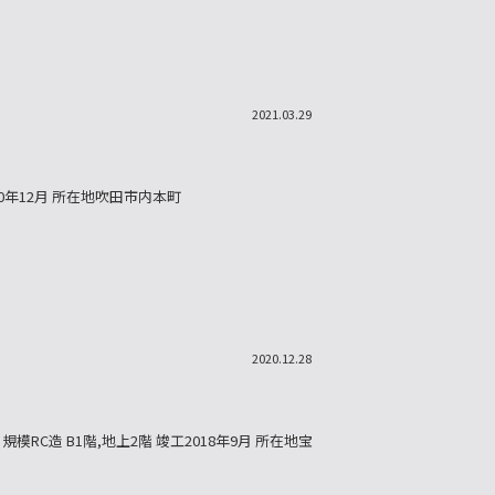
2021.03.29
20年12月 所在地吹田市内本町
2020.12.28
RC造 B1階,地上2階 竣工2018年9月 所在地宝