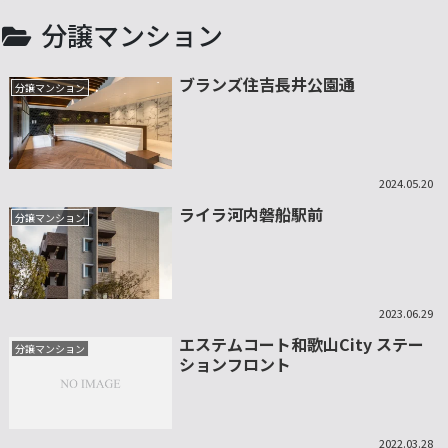
分譲マンション
ブランズ住吉長井公園通
分譲マンション
2024.05.20
ライラ河内磐船駅前
分譲マンション
2023.06.29
エステムコート和歌山City ステー
分譲マンション
ションフロント
2022.03.28