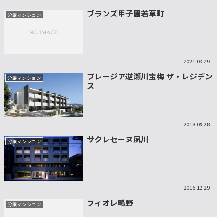
ブランズ甲子園若草町
分譲マンション
2021.03.29
プレージア逆瀬川宝梅 ザ・レジデン
分譲マンション
ス
2018.09.28
サクレセーヌ夙川
分譲マンション
2016.12.29
フィオレ鴫野
分譲マンション