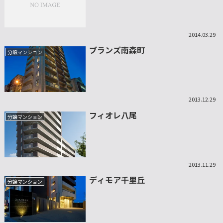
2014.03.29
ブランズ南森町
分譲マンション
2013.12.29
フィオレ八尾
分譲マンション
2013.11.29
ディモア千里丘
分譲マンション