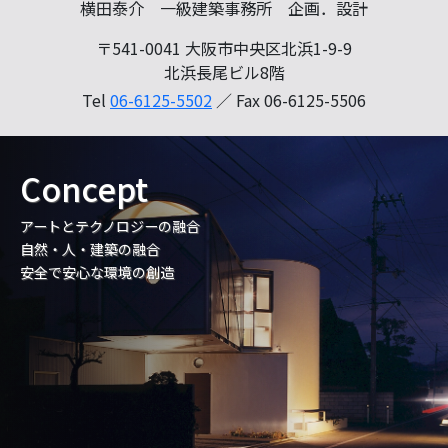
横田泰介 一級建築事務所 企画．設計
〒541-0041 大阪市中央区北浜1-9-9
北浜長尾ビル8階
Tel
06-6125-5502
／ Fax 06-6125-5506
Concept
アートとテクノロジーの融合
自然・人・建築の融合
安全で安心な環境の創造