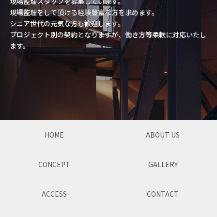
現場監理スタッフを募集しています。
現場監理をして頂ける経験豊富な方を求めます。
シニア世代の元気な方も歓迎します。
プロジェクト別の契約となりますが、働き方等柔軟に対応いたし
ます。
HOME
ABOUT US
CONCEPT
GALLERY
ACCESS
CONTACT