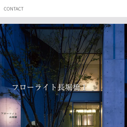
CONTACT
フローライト長堀橋１