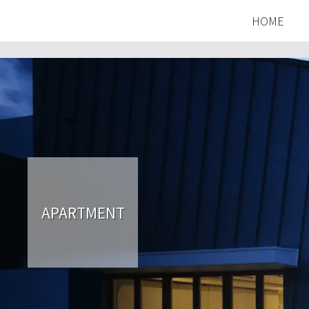
HOME
APARTMENT