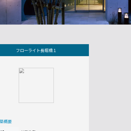
フローライト長堀橋１
築概要