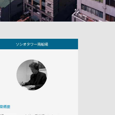
ソシオタワー南船場
築概要