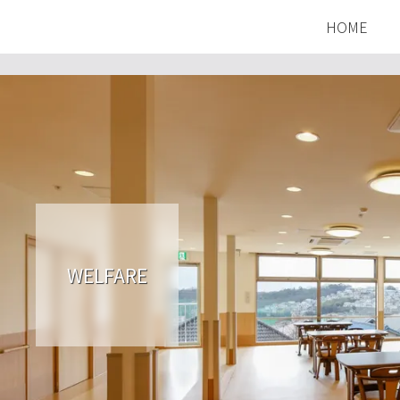
HOME
WELFARE