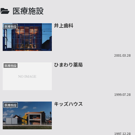
医療施設
井上歯科
医療施設
2001.03.28
ひまわり薬局
医療施設
1999.07.28
キッズハウス
医療施設
1997.12.28