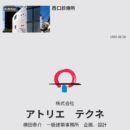
西口診療所
医療施設
1993.08.28
株式会社
アトリエ テクネ
横田泰介 一級建築事務所 企画．設計