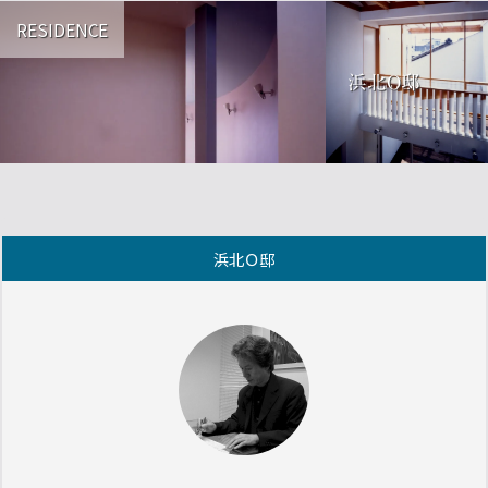
RESIDENCE
浜北O邸
浜北Ｏ邸